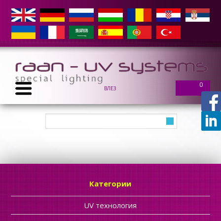
0
ВЛЕЗ
Категории
UV технология