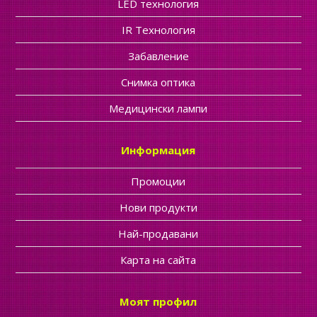
LED технология
IR Tехнология
Забавление
Cнимка оптика
Медицински лампи
Информация
Промоции
Нови продукти
Най-продавани
Карта на сайта
Моят профил