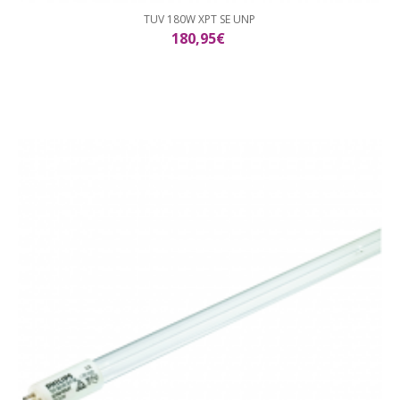
TUV 180W XPT SE UNP
180,95€