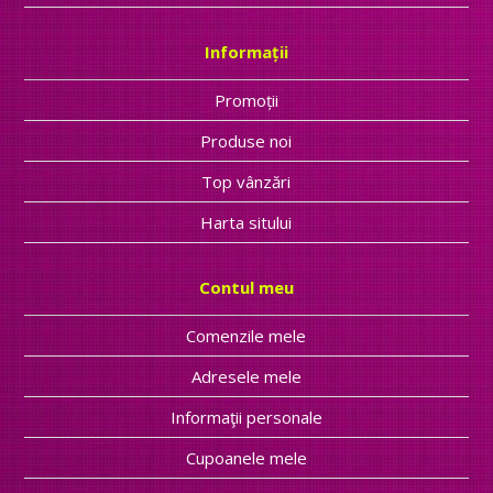
Informații
Promoții
Produse noi
Top vânzări
Harta sitului
Contul meu
Comenzile mele
Adresele mele
Informaţii personale
Cupoanele mele