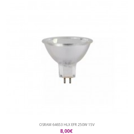
OSRAM 64653 HLX EFR 250W 15V
8,00€