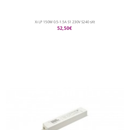
Xi LP 150W 0.5-1.5A S1 230V S240 sXt
52,50€