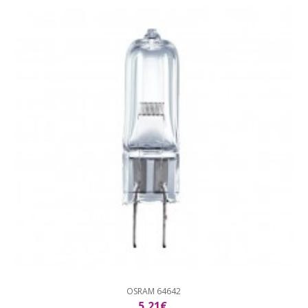
OSRAM 64642
5,21€