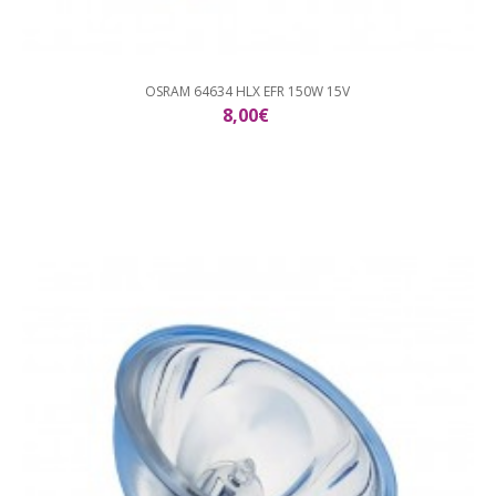
OSRAM 64634 HLX EFR 150W 15V
8,00€