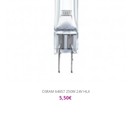
OSRAM 64657 250W 24V HLX
5,50€