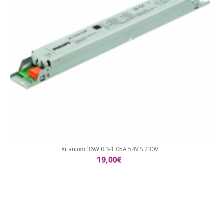
Xitanium 36W 0.3-1.05A 54V S 230V
19,00€